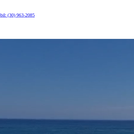
il: (30) 963-2085