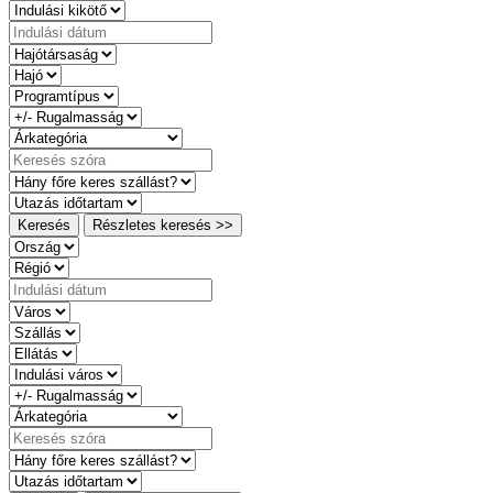
Keresés
Részletes keresés >>