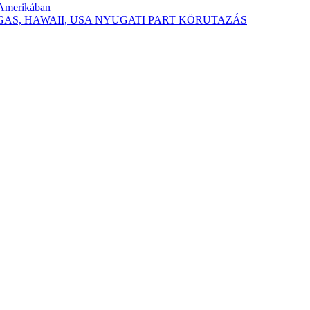
-Amerikában
 VEGAS, HAWAII, USA NYUGATI PART KÖRUTAZÁS