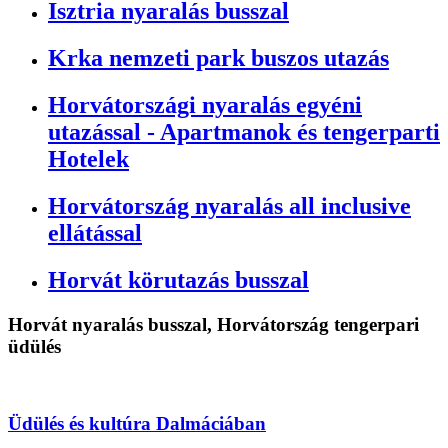
Isztria nyaralás busszal
Krka nemzeti park buszos utazás
Horvátországi nyaralás egyéni
utazással - Apartmanok és tengerparti
Hotelek
Horvátország nyaralás all inclusive
ellátással
Horvát körutazás busszal
Horvát nyaralás busszal, Horvátország tengerpari
üdülés
Üdülés és kultúra Dalmáciában