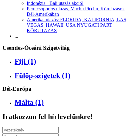
Indonézia - Bali utazás akció!
Peru csoportos utazás, Machu Picchu, Körutazások
Dél-Amerikában
Amerikai utazás: FLORIDA, KALIFORNIA, LAS
VEGAS, HAWAII, USA NYUGATI PART
KÖRUTAZÁS
...
Csendes-Óceáni Szigetvilág
Fiji (1)
Fülöp-szigetek (1)
Dél-Európa
Málta (1)
Iratkozzon fel hírlevelünkre!