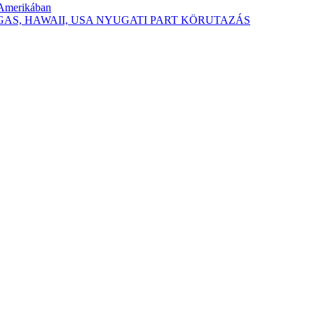
-Amerikában
 VEGAS, HAWAII, USA NYUGATI PART KÖRUTAZÁS