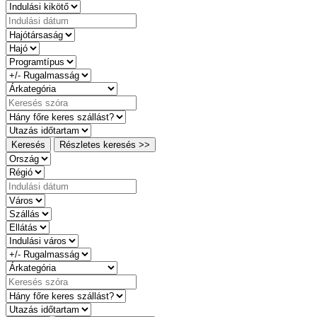
Keresés
Részletes keresés >>