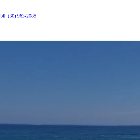
il: (30) 963-2085