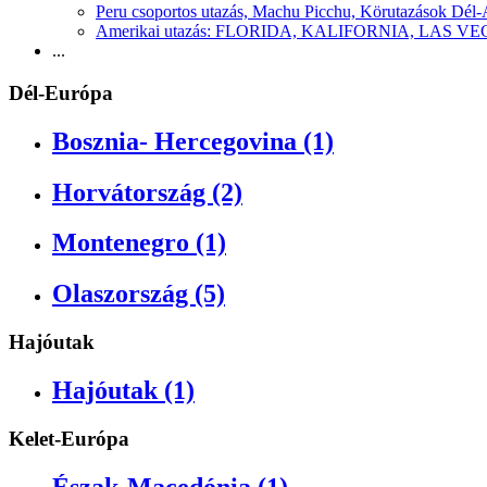
Peru csoportos utazás, Machu Picchu, Körutazások Dél
Amerikai utazás: FLORIDA, KALIFORNIA, LAS
...
Dél-Európa
Bosznia- Hercegovina (1)
Horvátország (2)
Montenegro (1)
Olaszország (5)
Hajóutak
Hajóutak (1)
Kelet-Európa
Észak-Macedónia (1)