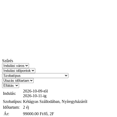
Szűrés
2026-10-09-tól
Indulás:
2026-10-11-ig
Szobatípus:
Kétágyas Szállodában, Nyíregyházáról
Időtartam:
2 éj
Ár:
99000.00
Ft/fő, 2F