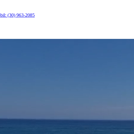
il: (30) 963-2085