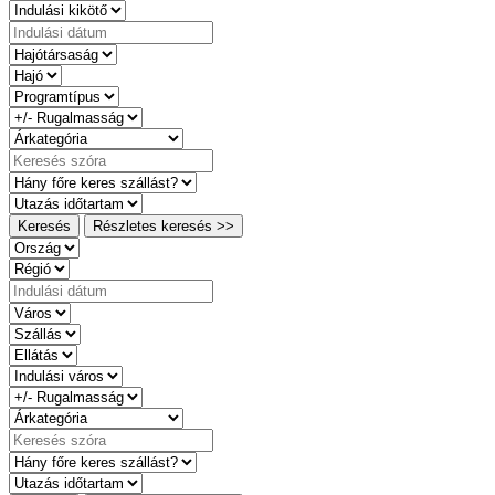
Keresés
Részletes keresés >>