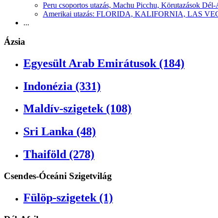
Peru csoportos utazás, Machu Picchu, Körutazások Dél
Amerikai utazás: FLORIDA, KALIFORNIA, LAS
...
Ázsia
Egyesült Arab Emirátusok (184)
Indonézia (331)
Maldív-szigetek (108)
Sri Lanka (48)
Thaiföld (278)
Csendes-Óceáni Szigetvilág
Fülöp-szigetek (1)