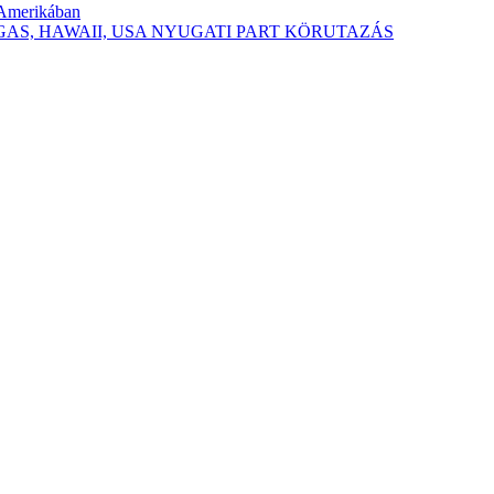
-Amerikában
 VEGAS, HAWAII, USA NYUGATI PART KÖRUTAZÁS