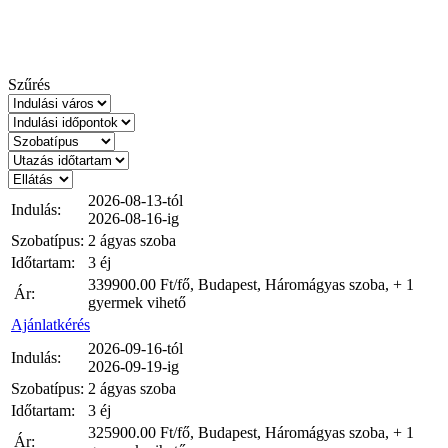
Szűrés
2026-08-13-tól
Indulás:
2026-08-16-ig
Szobatípus:
2 ágyas szoba
Időtartam:
3 éj
339900.00
Ft/fő, Budapest, Háromágyas szoba, + 1
Ár:
gyermek vihető
Ajánlatkérés
2026-09-16-tól
Indulás:
2026-09-19-ig
Szobatípus:
2 ágyas szoba
Időtartam:
3 éj
325900.00
Ft/fő, Budapest, Háromágyas szoba, + 1
Ár: