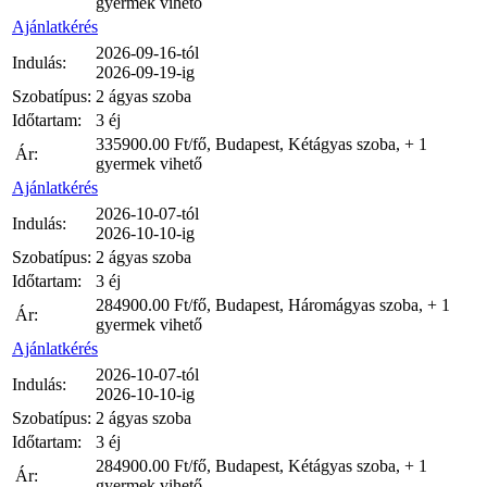
gyermek vihető
Ajánlatkérés
2026-09-16-tól
Indulás:
2026-09-19-ig
Szobatípus:
2 ágyas szoba
Időtartam:
3 éj
335900.00
Ft/fő, Budapest, Kétágyas szoba, + 1
Ár:
gyermek vihető
Ajánlatkérés
2026-10-07-tól
Indulás:
2026-10-10-ig
Szobatípus:
2 ágyas szoba
Időtartam:
3 éj
284900.00
Ft/fő, Budapest, Háromágyas szoba, + 1
Ár:
gyermek vihető
Ajánlatkérés
2026-10-07-tól
Indulás:
2026-10-10-ig
Szobatípus:
2 ágyas szoba
Időtartam:
3 éj
284900.00
Ft/fő, Budapest, Kétágyas szoba, + 1
Ár:
gyermek vihető