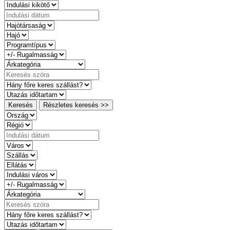
Keresés
Részletes keresés >>