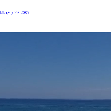
il: (30) 963-2085