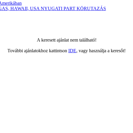
-Amerikában
 VEGAS, HAWAII, USA NYUGATI PART KÖRUTAZÁS
A keresett ajánlat nem található!
További ajánlatokhoz kattintson
IDE
, vagy használja a keresőt!