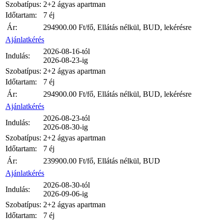
Szobatípus:
2+2 ágyas apartman
Időtartam:
7 éj
Ár:
294900.00
Ft/fő, Ellátás nélkül, BUD, lekérésre
Ajánlatkérés
2026-08-16-tól
Indulás:
2026-08-23-ig
Szobatípus:
2+2 ágyas apartman
Időtartam:
7 éj
Ár:
294900.00
Ft/fő, Ellátás nélkül, BUD, lekérésre
Ajánlatkérés
2026-08-23-tól
Indulás:
2026-08-30-ig
Szobatípus:
2+2 ágyas apartman
Időtartam:
7 éj
Ár:
239900.00
Ft/fő, Ellátás nélkül, BUD
Ajánlatkérés
2026-08-30-tól
Indulás:
2026-09-06-ig
Szobatípus:
2+2 ágyas apartman
Időtartam:
7 éj