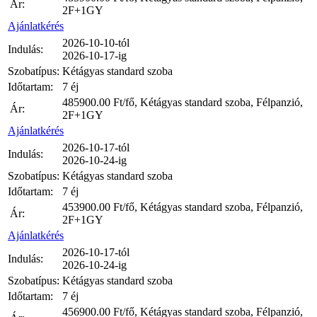
Ár:
2F+1GY
Ajánlatkérés
2026-10-10-tól
Indulás:
2026-10-17-ig
Szobatípus:
Kétágyas standard szoba
Időtartam:
7 éj
485900.00
Ft/fő, Kétágyas standard szoba, Félpanzió,
Ár:
2F+1GY
Ajánlatkérés
2026-10-17-tól
Indulás:
2026-10-24-ig
Szobatípus:
Kétágyas standard szoba
Időtartam:
7 éj
453900.00
Ft/fő, Kétágyas standard szoba, Félpanzió,
Ár:
2F+1GY
Ajánlatkérés
2026-10-17-tól
Indulás:
2026-10-24-ig
Szobatípus:
Kétágyas standard szoba
Időtartam:
7 éj
456900.00
Ft/fő, Kétágyas standard szoba, Félpanzió,