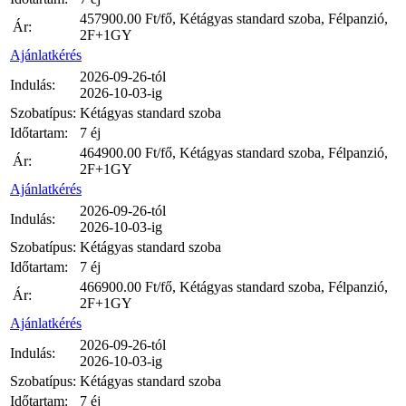
457900.00
Ft/fő, Kétágyas standard szoba, Félpanzió,
Ár:
2F+1GY
Ajánlatkérés
2026-09-26-tól
Indulás:
2026-10-03-ig
Szobatípus:
Kétágyas standard szoba
Időtartam:
7 éj
464900.00
Ft/fő, Kétágyas standard szoba, Félpanzió,
Ár:
2F+1GY
Ajánlatkérés
2026-09-26-tól
Indulás:
2026-10-03-ig
Szobatípus:
Kétágyas standard szoba
Időtartam:
7 éj
466900.00
Ft/fő, Kétágyas standard szoba, Félpanzió,
Ár:
2F+1GY
Ajánlatkérés
2026-09-26-tól
Indulás:
2026-10-03-ig
Szobatípus:
Kétágyas standard szoba
Időtartam:
7 éj