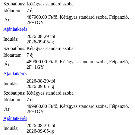
Szobatípus:
Kétágyas standard szoba
Időtartam:
7 éj
487900.00
Ft/fő, Kétágyas standard szoba, Félpanzió,
Ár:
2F+1GY
Ajánlatkérés
2026-08-29-tól
Indulás:
2026-09-05-ig
Szobatípus:
Kétágyas standard szoba
Időtartam:
7 éj
489900.00
Ft/fő, Kétágyas standard szoba, Félpanzió,
Ár:
2F+1GY
Ajánlatkérés
2026-08-29-tól
Indulás:
2026-09-05-ig
Szobatípus:
Kétágyas standard szoba
Időtartam:
7 éj
499900.00
Ft/fő, Kétágyas standard szoba, Félpanzió,
Ár:
2F+1GY
Ajánlatkérés
2026-08-29-tól
Indulás:
2026-09-05-ig