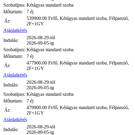
Szobatípus:
Kétágyas standard szoba
Időtartam:
7 éj
539900.00
Ft/fő, Kétágyas standard szoba, Félpanzió,
Ár:
2F+1GY
Ajánlatkérés
2026-08-29-tól
Indulás:
2026-09-05-ig
Szobatípus:
Kétágyas standard szoba
Időtartam:
7 éj
477900.00
Ft/fő, Kétágyas standard szoba, Félpanzió,
Ár:
2F+1GY
Ajánlatkérés
2026-08-29-tól
Indulás:
2026-09-05-ig
Szobatípus:
Kétágyas standard szoba
Időtartam:
7 éj
479900.00
Ft/fő, Kétágyas standard szoba, Félpanzió,
Ár:
2F+1GY
Ajánlatkérés
2026-08-29-tól
Indulás:
2026-09-05-ig