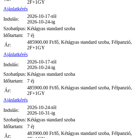
2F+1GY
Ajánlatkérés
2026-10-17-tól
Indulás:
2026-10-24-ig
Szobatípus:
Kétágyas standard szoba
Időtartam:
7 éj
485900.00
Ft/fő, Kétágyas standard szoba, Félpanzió,
Ár:
2F+1GY
Ajánlatkérés
2026-10-17-tól
Indulás:
2026-10-24-ig
Szobatípus:
Kétágyas standard szoba
Időtartam:
7 éj
485900.00
Ft/fő, Kétágyas standard szoba, Félpanzió,
Ár:
2F+1GY
Ajánlatkérés
2026-10-24-tól
Indulás:
2026-10-31-ig
Szobatípus:
Kétágyas standard szoba
Időtartam:
7 éj
483900.00
Ft/fő, Kétágyas standard szoba, Félpanzió,
Ár: