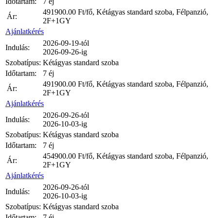
Időtartam:
7 éj
491900.00
Ft/fő, Kétágyas standard szoba, Félpanzió,
Ár:
2F+1GY
Ajánlatkérés
2026-09-19-tól
Indulás:
2026-09-26-ig
Szobatípus:
Kétágyas standard szoba
Időtartam:
7 éj
491900.00
Ft/fő, Kétágyas standard szoba, Félpanzió,
Ár:
2F+1GY
Ajánlatkérés
2026-09-26-tól
Indulás:
2026-10-03-ig
Szobatípus:
Kétágyas standard szoba
Időtartam:
7 éj
454900.00
Ft/fő, Kétágyas standard szoba, Félpanzió,
Ár:
2F+1GY
Ajánlatkérés
2026-09-26-tól
Indulás:
2026-10-03-ig
Szobatípus:
Kétágyas standard szoba
Időtartam:
7 éj