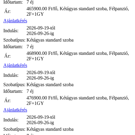
Időtartam:
7 éj
465900.00
Ft/fő, Kétágyas standard szoba, Félpanzió,
Ár:
2F+1GY
Ajánlatkérés
2026-09-19-tól
Indulás:
2026-09-26-ig
Szobatípus:
Kétágyas standard szoba
Időtartam:
7 éj
468900.00
Ft/fő, Kétágyas standard szoba, Félpanzió,
Ár:
2F+1GY
Ajánlatkérés
2026-09-19-tól
Indulás:
2026-09-26-ig
Szobatípus:
Kétágyas standard szoba
Időtartam:
7 éj
476900.00
Ft/fő, Kétágyas standard szoba, Félpanzió,
Ár:
2F+1GY
Ajánlatkérés
2026-09-19-tól
Indulás:
2026-09-26-ig
Szobatípus:
Kétágyas standard szoba