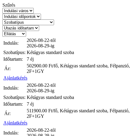
Szűrés
2026-08-22-tól
Indulás:
2026-08-29-ig
Szobatípus:
Kétágyas standard szoba
Időtartam:
7 éj
502900.00
Ft/fő, Kétágyas standard szoba, Félpanzió,
Ár:
2F+1GY
Ajánlatkérés
2026-08-22-tól
Indulás:
2026-08-29-ig
Szobatípus:
Kétágyas standard szoba
Időtartam:
7 éj
511900.00
Ft/fő, Kétágyas standard szoba, Félpanzió,
Ár:
2F+1GY
Ajánlatkérés
2026-08-22-tól
Indulás:
2026-08-29-ig