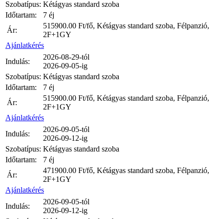
Szobatípus:
Kétágyas standard szoba
Időtartam:
7 éj
515900.00
Ft/fő, Kétágyas standard szoba, Félpanzió,
Ár:
2F+1GY
Ajánlatkérés
2026-08-29-tól
Indulás:
2026-09-05-ig
Szobatípus:
Kétágyas standard szoba
Időtartam:
7 éj
515900.00
Ft/fő, Kétágyas standard szoba, Félpanzió,
Ár:
2F+1GY
Ajánlatkérés
2026-09-05-tól
Indulás:
2026-09-12-ig
Szobatípus:
Kétágyas standard szoba
Időtartam:
7 éj
471900.00
Ft/fő, Kétágyas standard szoba, Félpanzió,
Ár:
2F+1GY
Ajánlatkérés
2026-09-05-tól
Indulás:
2026-09-12-ig