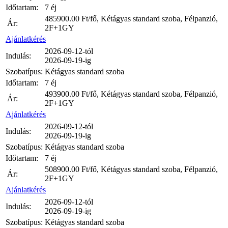
Időtartam:
7 éj
485900.00
Ft/fő, Kétágyas standard szoba, Félpanzió,
Ár:
2F+1GY
Ajánlatkérés
2026-09-12-tól
Indulás:
2026-09-19-ig
Szobatípus:
Kétágyas standard szoba
Időtartam:
7 éj
493900.00
Ft/fő, Kétágyas standard szoba, Félpanzió,
Ár:
2F+1GY
Ajánlatkérés
2026-09-12-tól
Indulás:
2026-09-19-ig
Szobatípus:
Kétágyas standard szoba
Időtartam:
7 éj
508900.00
Ft/fő, Kétágyas standard szoba, Félpanzió,
Ár:
2F+1GY
Ajánlatkérés
2026-09-12-tól
Indulás:
2026-09-19-ig
Szobatípus:
Kétágyas standard szoba