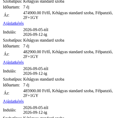
Szobatípus:
Kétágyas standard szoba
Időtartam:
7 éj
474900.00
Ft/fő, Kétágyas standard szoba, Félpanzió,
Ár:
2F+1GY
Ajánlatkérés
2026-09-05-tól
Indulás:
2026-09-12-ig
Szobatípus:
Kétágyas standard szoba
Időtartam:
7 éj
482900.00
Ft/fő, Kétágyas standard szoba, Félpanzió,
Ár:
2F+1GY
Ajánlatkérés
2026-09-05-tól
Indulás:
2026-09-12-ig
Szobatípus:
Kétágyas standard szoba
Időtartam:
7 éj
485900.00
Ft/fő, Kétágyas standard szoba, Félpanzió,
Ár:
2F+1GY
Ajánlatkérés
2026-09-05-tól
Indulás:
2026-09-12-ig