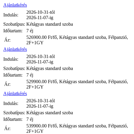
Ajánlatkérés
2026-10-31-tól
Indulás:
2026-11-07-ig
Szobatípus:
Kétágyas standard szoba
Időtartam:
7 éj
526900.00
Ft/fő, Kétágyas standard szoba, Félpanzió,
Ár:
2F+1GY
Ajánlatkérés
2026-10-31-tól
Indulás:
2026-11-07-ig
Szobatípus:
Kétágyas standard szoba
Időtartam:
7 éj
529900.00
Ft/fő, Kétágyas standard szoba, Félpanzió,
Ár:
2F+1GY
Ajánlatkérés
2026-10-31-tól
Indulás:
2026-11-07-ig
Szobatípus:
Kétágyas standard szoba
Időtartam:
7 éj
539900.00
Ft/fő, Kétágyas standard szoba, Félpanzió,
Ár:
2F+1GY