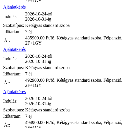
2F+1GY
Ajánlatkérés
2026-10-24-tól
Indulás:
2026-10-31-ig
Szobatípus:
Kétágyas standard szoba
Időtartam:
7 éj
485900.00
Ft/fő, Kétágyas standard szoba, Félpanzió,
Ár:
2F+1GY
Ajánlatkérés
2026-10-24-tól
Indulás:
2026-10-31-ig
Szobatípus:
Kétágyas standard szoba
Időtartam:
7 éj
492900.00
Ft/fő, Kétágyas standard szoba, Félpanzió,
Ár:
2F+1GY
Ajánlatkérés
2026-10-24-tól
Indulás:
2026-10-31-ig
Szobatípus:
Kétágyas standard szoba
Időtartam:
7 éj
494900.00
Ft/fő, Kétágyas standard szoba, Félpanzió,
Ár:
2F+1GY