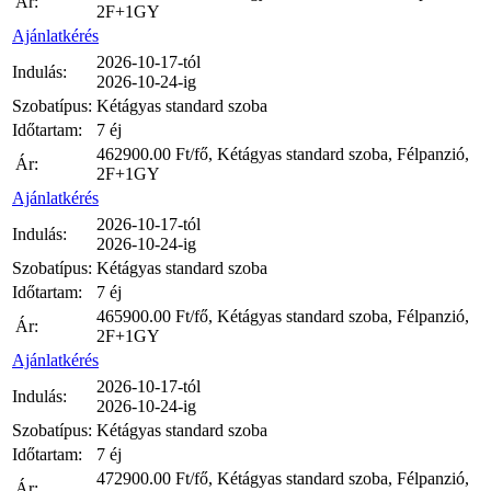
Ár:
2F+1GY
Ajánlatkérés
2026-10-17-tól
Indulás:
2026-10-24-ig
Szobatípus:
Kétágyas standard szoba
Időtartam:
7 éj
462900.00
Ft/fő, Kétágyas standard szoba, Félpanzió,
Ár:
2F+1GY
Ajánlatkérés
2026-10-17-tól
Indulás:
2026-10-24-ig
Szobatípus:
Kétágyas standard szoba
Időtartam:
7 éj
465900.00
Ft/fő, Kétágyas standard szoba, Félpanzió,
Ár:
2F+1GY
Ajánlatkérés
2026-10-17-tól
Indulás:
2026-10-24-ig
Szobatípus:
Kétágyas standard szoba
Időtartam:
7 éj
472900.00
Ft/fő, Kétágyas standard szoba, Félpanzió,
Ár: