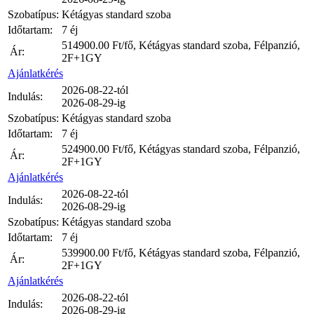
Szobatípus:
Kétágyas standard szoba
Időtartam:
7 éj
514900.00
Ft/fő, Kétágyas standard szoba, Félpanzió,
Ár:
2F+1GY
Ajánlatkérés
2026-08-22-tól
Indulás:
2026-08-29-ig
Szobatípus:
Kétágyas standard szoba
Időtartam:
7 éj
524900.00
Ft/fő, Kétágyas standard szoba, Félpanzió,
Ár:
2F+1GY
Ajánlatkérés
2026-08-22-tól
Indulás:
2026-08-29-ig
Szobatípus:
Kétágyas standard szoba
Időtartam:
7 éj
539900.00
Ft/fő, Kétágyas standard szoba, Félpanzió,
Ár:
2F+1GY
Ajánlatkérés
2026-08-22-tól
Indulás:
2026-08-29-ig