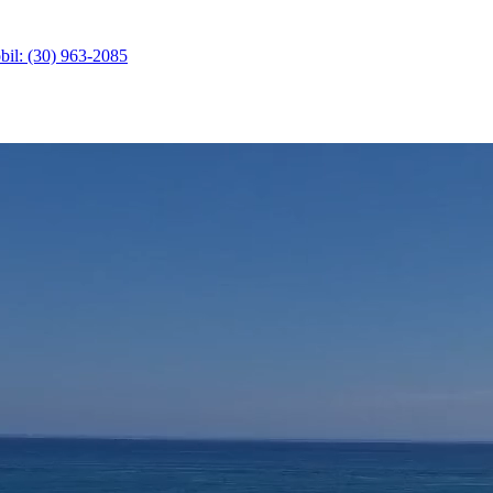
il: (30) 963-2085