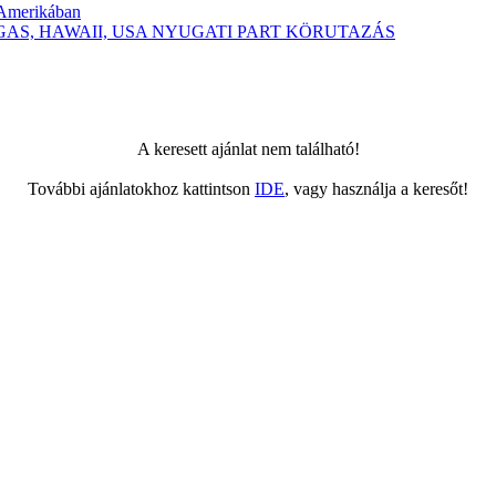
-Amerikában
 VEGAS, HAWAII, USA NYUGATI PART KÖRUTAZÁS
A keresett ajánlat nem található!
További ajánlatokhoz kattintson
IDE
, vagy használja a keresőt!