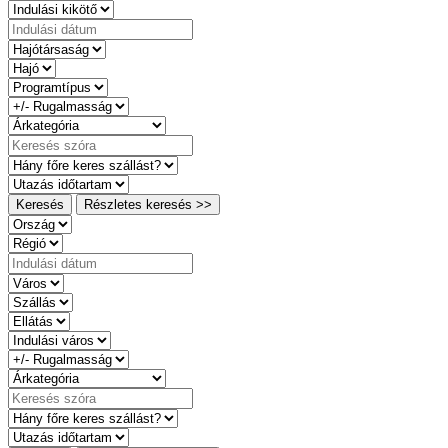
Keresés
Részletes keresés >>