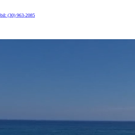
il: (30) 963-2085