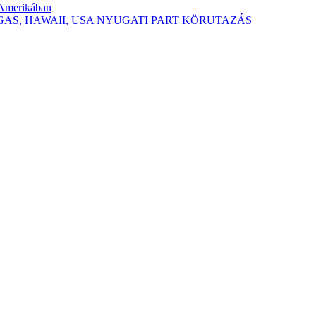
-Amerikában
 VEGAS, HAWAII, USA NYUGATI PART KÖRUTAZÁS