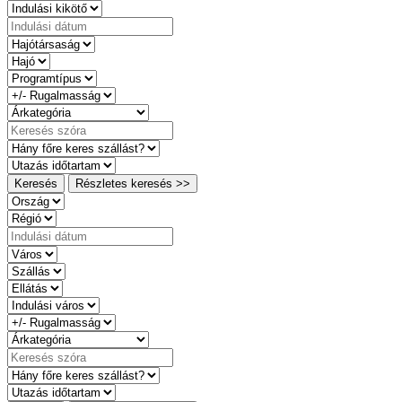
Keresés
Részletes keresés >>