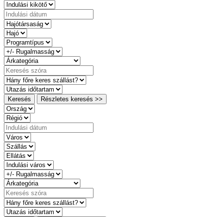
Keresés
Részletes keresés >>