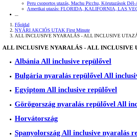
Peru csoportos utazás, Machu Picchu, Körutazások Dél
Amerikai utazás: FLORIDA, KALIFORNIA, LAS
...
Főoldal
NYÁRI AKCIÓS UTAK First Minute
ALL INCLUSIVE NYARALÁS - ALL INCLUSIVE UTA
ALL INCLUSIVE NYARALÁS - ALL INCLUSIVE
Albánia All inclusive repülővel
Bulgária nyaralás repülővel All inclus
Egyiptom All inclusive repülővel
Görögország nyaralás repülővel All inc
Horvátország
Spanyolország All inclusive nyaralás r