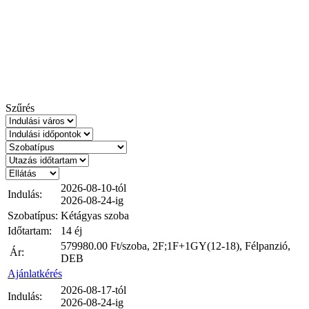
Szűrés
2026-08-10-tól
Indulás:
2026-08-24-ig
Szobatípus:
Kétágyas szoba
Időtartam:
14 éj
579980.00
Ft/szoba, 2F;1F+1GY(12-18), Félpanzió,
Ár:
DEB
Ajánlatkérés
2026-08-17-tól
Indulás:
2026-08-24-ig