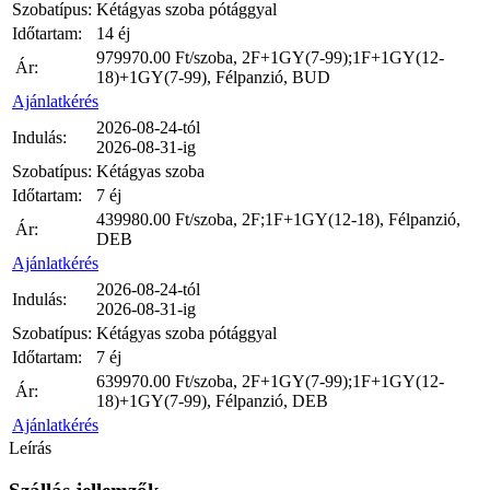
Szobatípus:
Kétágyas szoba pótággyal
Időtartam:
14 éj
979970.00
Ft/szoba, 2F+1GY(7-99);1F+1GY(12-
Ár:
18)+1GY(7-99), Félpanzió, BUD
Ajánlatkérés
2026-08-24-tól
Indulás:
2026-08-31-ig
Szobatípus:
Kétágyas szoba
Időtartam:
7 éj
439980.00
Ft/szoba, 2F;1F+1GY(12-18), Félpanzió,
Ár:
DEB
Ajánlatkérés
2026-08-24-tól
Indulás:
2026-08-31-ig
Szobatípus:
Kétágyas szoba pótággyal
Időtartam:
7 éj
639970.00
Ft/szoba, 2F+1GY(7-99);1F+1GY(12-
Ár:
18)+1GY(7-99), Félpanzió, DEB
Ajánlatkérés
Leírás