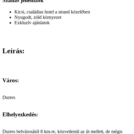
Szállás jellemzők
Kicsi, családias hotel a strand közelében
Nyugodt, zöld környezet
Exkluzív ajánlatok
Leírás:
Város:
Durres
Elhelyezkedés:
Durres belvárosától 8 km-re, közvetlenül az út mellett, de mégis