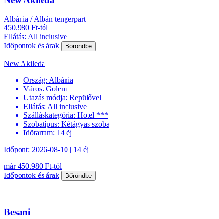
New Akileda
Albánia / Albán tengerpart
450.980 Ft-tól
Ellátás: All inclusive
Időpontok és árak
Bőröndbe
New Akileda
Ország:
Albánia
Város:
Golem
Utazás módja:
Repülővel
Ellátás:
All inclusive
Szálláskategória:
Hotel ***
Szobatípus:
Kétágyas szoba
Időtartam:
14 éj
Időpont: 2026-08-10 | 14 éj
már 450.980 Ft-tól
Időpontok és árak
Bőröndbe
Besani