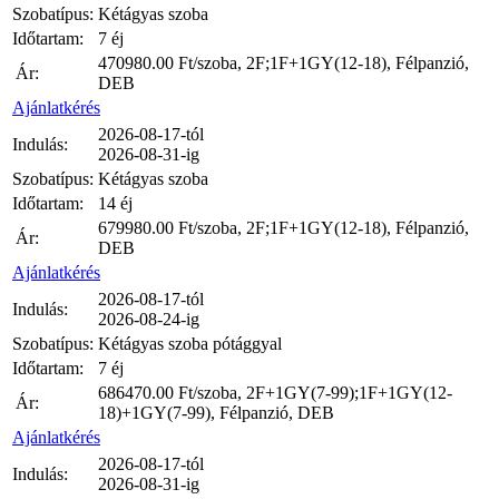
Szobatípus:
Kétágyas szoba
Időtartam:
7 éj
470980.00
Ft/szoba, 2F;1F+1GY(12-18), Félpanzió,
Ár:
DEB
Ajánlatkérés
2026-08-17-tól
Indulás:
2026-08-31-ig
Szobatípus:
Kétágyas szoba
Időtartam:
14 éj
679980.00
Ft/szoba, 2F;1F+1GY(12-18), Félpanzió,
Ár:
DEB
Ajánlatkérés
2026-08-17-tól
Indulás:
2026-08-24-ig
Szobatípus:
Kétágyas szoba pótággyal
Időtartam:
7 éj
686470.00
Ft/szoba, 2F+1GY(7-99);1F+1GY(12-
Ár:
18)+1GY(7-99), Félpanzió, DEB
Ajánlatkérés
2026-08-17-tól
Indulás:
2026-08-31-ig